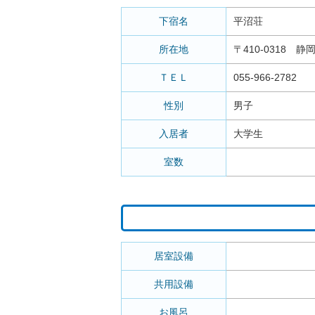
下宿名
平沼荘
所在地
〒410-0318 静
ＴＥＬ
055-966-2782
性別
男子
入居者
大学生
室数
居室設備
共用設備
お風呂