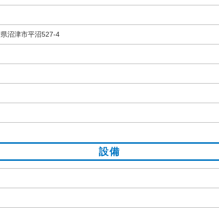
岡県沼津市平沼527-4
設備