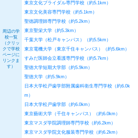
東京文化ブライダル専門学校（約5.1km）
東京文化美容専門学校（約5.1km）
聖徳調理師専門学校（約5.2km）
東京聖栄大学（約5.3km）
周辺の学
校一覧
千葉大学（松戸キャンパス）（約5.5km）
（クリッ
クで学校
東京電機大学（東京千住キャンパス）（約5.6km）
ページに
すみだ医師会立看護専門学校（約5.7km）
リンクま
す）
聖徳大学短期大学部（約5.9km）
聖徳大学（約5.9km）
日本大学松戸歯学部附属歯科衛生専門学校（約6.0k
m）
日本大学松戸歯学部（約6.0km）
東京藝術大学（千住キャンパス）（約6.0km）
東京マスダ学院調理師専門学校（約6.2km）
東京マスダ学院文化服装専門学校（約6.2km）