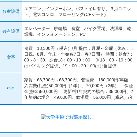
エアコン、インターホン、バストイレ有り、３点ユニッ
各室設備
ト、電気コンロ、フローリング(CFシート)
エレベーター、駐輪場、食堂、バイク置場、洗濯機、乾
共有設備
燥機、インフォメーション、PC
食費 13,300円（税込）/月 提供：月曜～金曜（休み：土
日祝、8月、年末・年始各7日、春7日間） 時間：朝食7：
食事
00～8：30、夕食18：00～19：00 ※18：00～19：00
はバイキング提供、19：00～20：00は弁当提供
家賃：63,700円～68,700円、管理費：180,000円/年額、
入館費(礼金)50,000円（1年）、70,000円（2年） 保証
料金
金(敷金)50,000円 更新料1年契約の場合：35,000円、2
年契約の場合：49,000円、給湯費 55,000円（税込）/年