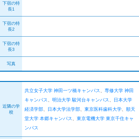
下宿の特
長1
下宿の特
長2
下宿の特
長3
写真
共立女子大学 神田一ツ橋キャンパス
専修大学 神田
、
キャンパス
明治大学 駿河台キャンパス
日本大学
、
、
近隣の学
経済学部
日本大学法学部
東京医科歯科大学
順天
、
、
、
校
堂大学 本郷キャンパス
東京電機大学 東京千住キャ
、
ンパス