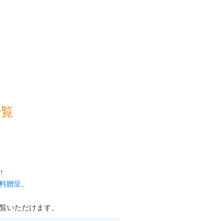
一覧
！
無料贈呈。
覧いただけます。