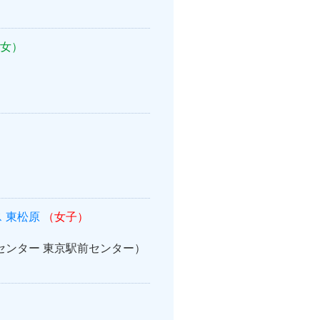
女）
 東松原
（女子）
案内センター 東京駅前センター）
）