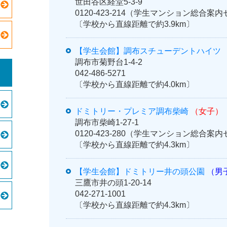
世田谷区経堂5-3-9
0120-423-214（学生マンション総合
〔学校から直線距離で約3.9km〕
【学生会館】調布スチューデントハイツ
調布市菊野台1-4-2
042-486-5271
〔学校から直線距離で約4.0km〕
ドミトリー・プレミア調布柴崎
（女子）
調布市柴崎1-27-1
0120-423-280（学生マンション総合
〔学校から直線距離で約4.3km〕
【学生会館】ドミトリー井の頭公園
（男
三鷹市井の頭1-20-14
042-271-1001
〔学校から直線距離で約4.3km〕