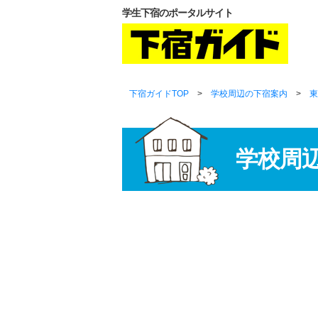
学生下宿のポータルサイト
下宿ガイドTOP
>
学校周辺の下宿案内
>
東
学校周