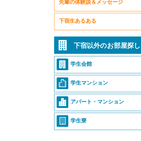
先輩の体験談＆メッセージ
下宿生あるある
下宿以外のお部屋探し
学生会館
学生マンション
アパート・マンション
学生寮