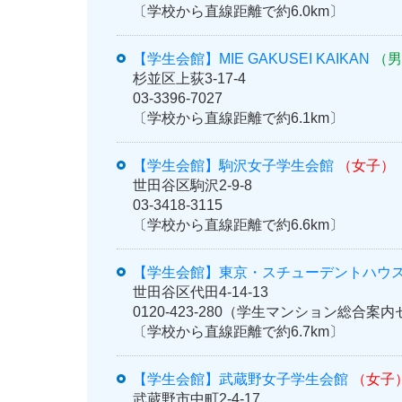
〔学校から直線距離で約6.0km〕
【学生会館】MIE GAKUSEI KAIKAN
（男
杉並区上荻3-17-4
03-3396-7027
〔学校から直線距離で約6.1km〕
【学生会館】駒沢女子学生会館
（女子）
世田谷区駒沢2-9-8
03-3418-3115
〔学校から直線距離で約6.6km〕
【学生会館】東京・スチューデントハウス
世田谷区代田4-14-13
0120-423-280（学生マンション総合
〔学校から直線距離で約6.7km〕
【学生会館】武蔵野女子学生会館
（女子
武蔵野市中町2-4-17