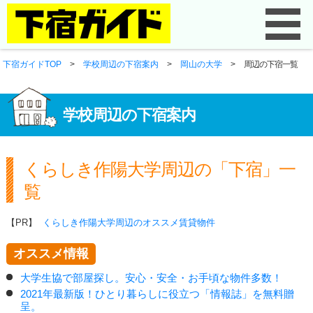
下宿ガイドTOP
>
学校周辺の下宿案内
>
岡山の大学
>
周辺の下宿一覧
学校周辺の下宿案内
くらしき作陽大学周辺の「下宿」一
覧
【PR】
くらしき作陽大学周辺のオススメ賃貸物件
オススメ情報
大学生協で部屋探し。安心・安全・お手頃な物件多数！
2021年最新版！ひとり暮らしに役立つ「情報誌」を無料贈
呈。