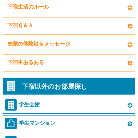
下宿生活のルール
下宿Ｑ＆Ａ
先輩の体験談＆メッセージ
下宿生あるある
下宿以外のお部屋探し
学生会館
学生マンション