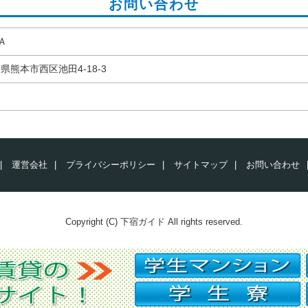
お問い合わせ
Ａ
本県熊本市西区池田4-18-3
|
運営会社
|
プライバシーポリシー
|
サイトマップ
|
お問い合わせ
Copyright (C) 下宿ガイド All rights reserved.