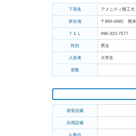
下宿名
アメニティ熊工大
所在地
〒860-0082 熊
ＴＥＬ
096-323-7577
性別
男女
入居者
大学生
室数
居室設備
共用設備
お風呂