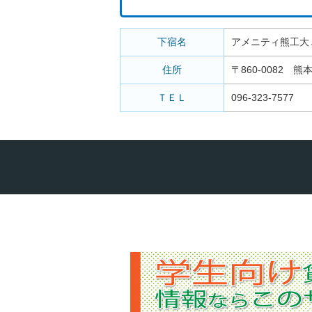
下宿名
アメニティ熊工大
住所
〒860-0082 熊
ＴＥＬ
096-323-7577