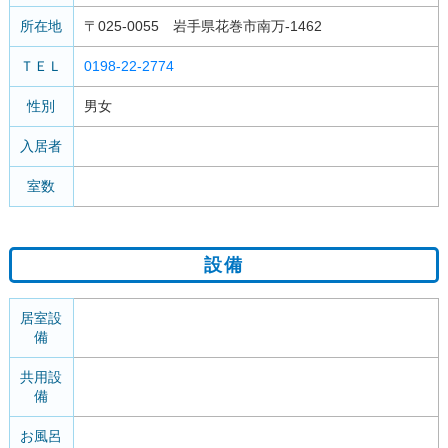
所在地
〒025-0055 岩手県花巻市南万-1462
ＴＥＬ
0198-22-2774
性別
男女
入居者
室数
設備
居室設
備
共用設
備
お風呂