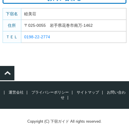
下宿名
睦美荘
住所
〒025-0055 岩手県花巻市南万-1462
ＴＥＬ
0198-22-2774
|
運営会社
|
プライバシーポリシー
|
サイトマップ
|
お問い合わ
せ
|
Copyright (C) 下宿ガイド All rights reserved.