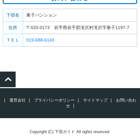
下宿名
巣子パンション
住所
〒020-0173 岩手県岩手郡滝沢村滝沢字巣子1197-7
ＴＥＬ
019-688-6143
|
運営会社
|
プライバシーポリシー
|
サイトマップ
|
お問い合わ
せ
|
Copyright (C) 下宿ガイド All rights reserved.