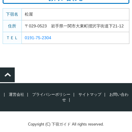
下宿名
松屋
住所
〒029-0523 岩手県一関市大東町摺沢字街道下21-12
ＴＥＬ
0191-75-2304
|
運営会社
|
プライバシーポリシー
|
サイトマップ
|
お問い合わ
せ
|
Copyright (C) 下宿ガイド All rights reserved.