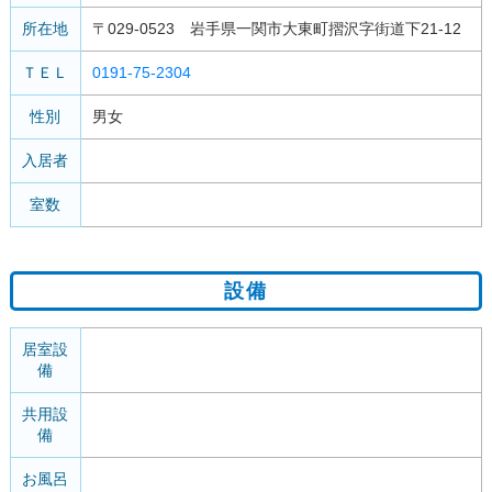
所在地
〒029-0523 岩手県一関市大東町摺沢字街道下21-12
ＴＥＬ
0191-75-2304
性別
男女
入居者
室数
設備
居室設
備
共用設
備
お風呂