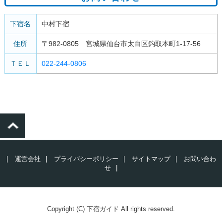
下宿名
中村下宿
住所
〒982-0805 宮城県仙台市太白区鈎取本町1-17-56
ＴＥＬ
022-244-0806
|
運営会社
|
プライバシーポリシー
|
サイトマップ
|
お問い合わ
せ
|
Copyright (C) 下宿ガイド All rights reserved.