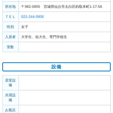
所在地
〒982-0805 宮城県仙台市太白区鈎取本町1-17-56
ＴＥＬ
022-244-0806
性別
女子
入居者
大学生、短大生、専門学校生
室数
設備
居室設
備
共用設
備
お風呂