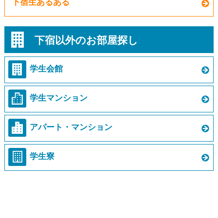
下宿生あるある
下宿以外のお部屋探し
学生会館
学生マンション
アパート・マンション
学生寮