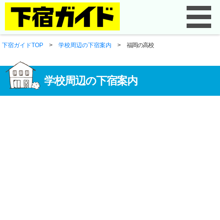
下宿ガイドTOP
>
学校周辺の下宿案内
>
福岡の高校
学校周辺の下宿案内