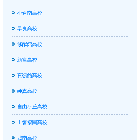
小倉南高校
早良高校
修猷館高校
新宮高校
真颯館高校
純真高校
自由ケ丘高校
上智福岡高校
城南高校