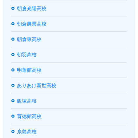
朝倉光陽高校
朝倉農業高校
朝倉東高校
朝羽高校
明蓬館高校
ありあけ新世高校
飯塚高校
育徳館高校
糸島高校