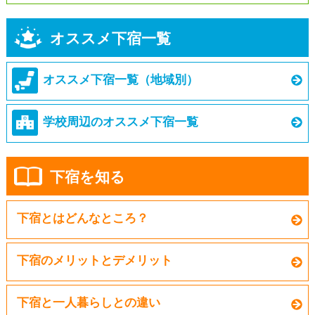
オススメ下宿一覧
オススメ下宿一覧（地域別）
学校周辺のオススメ下宿一覧
下宿を知る
下宿とはどんなところ？
下宿のメリットとデメリット
下宿と一人暮らしとの違い