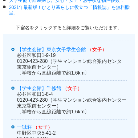
大学生協で部屋探し。安心・安全・お手頃な物件多数！
2021年最新版！ひとり暮らしに役立つ「情報誌」を無料贈
呈。
下宿名をクリックすると詳細をご覧いただけます。
【学生会館】東京女子学生会館
（女子）
杉並区和田1-9-19
0120-423-280（学生マンション総合案内センター
東京駅前センター）
〔学校から直線距離で約1.6km〕
【学生会館】千修館
（女子）
杉並区和田1-8-4
0120-423-280（学生マンション総合案内センター
東京駅前センター）
〔学校から直線距離で約1.6km〕
一誠荘
（女子）
中野区中央5-41-2