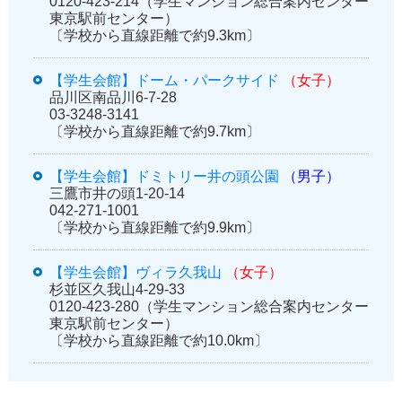
0120-423-214（学生マンション総合案内センター
東京駅前センター）
〔学校から直線距離で約9.3km〕
【学生会館】ドーム・パークサイド
（女子）
品川区南品川6-7-28
03-3248-3141
〔学校から直線距離で約9.7km〕
【学生会館】ドミトリー井の頭公園
（男子）
三鷹市井の頭1-20-14
042-271-1001
〔学校から直線距離で約9.9km〕
【学生会館】ヴィラ久我山
（女子）
杉並区久我山4-29-33
0120-423-280（学生マンション総合案内センター
東京駅前センター）
〔学校から直線距離で約10.0km〕