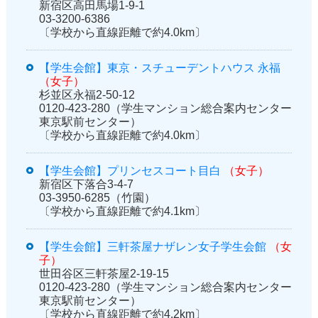
新宿区高田馬場1-9-1
03-3200-6386
〔学校から直線距離で約4.0km〕
【学生会館】東京・スチューデントハウス 永福
（女子）
杉並区永福2-50-12
0120-423-280（学生マンション総合案内センター
東京駅前センター）
〔学校から直線距離で約4.0km〕
【学生会館】プリンセスコート目白
（女子）
新宿区下落合3-4-7
03-3950-6285（竹園）
〔学校から直線距離で約4.1km〕
【学生会館】三軒茶屋ナザレン女子学生会館
（女
子）
世田谷区三軒茶屋2-19-15
0120-423-280（学生マンション総合案内センター
東京駅前センター）
〔学校から直線距離で約4.2km〕