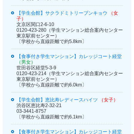
【学生会館】サクラドミトリーブンキョウ
（女
子）
文京区関口2-6-10
0120-423-280（学生マンション総合案内センター
東京駅前センター）
〔学校から直線距離で約5.8km〕
【食事付き学生マンション】カレッジコート経堂
（男女）
世田谷区経堂5-3-9
0120-423-214（学生マンション総合案内センター
東京駅前センター）
〔学校から直線距離で約6.0km〕
【学生会館】恵比寿レディースハイツ
（女子）
渋谷区恵比寿2-32-21
03-3441-8757
〔学校から直線距離で約6.1km〕
【食事付き学生マンション】カレッジコート経堂