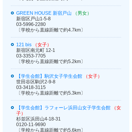
GREEN HOUSE 新宿戸山
（男女）
新宿区戸山1-5-8
03-5996-2280
〔学校から直線距離で約4.7km〕
121 bis
（女子）
新宿区南元町 12-1
03-3353-7705
〔学校から直線距離で約5.2km〕
【学生会館】駒沢女子学生会館
（女子）
世田谷区駒沢2-9-8
03-3418-3115
〔学校から直線距離で約5.3km〕
【学生会館】ラフォーレ浜田山女子学生会館
（女
子）
杉並区浜田山4-18-31
0120-11-9690
〔学校から直線距離で約5.6km〕