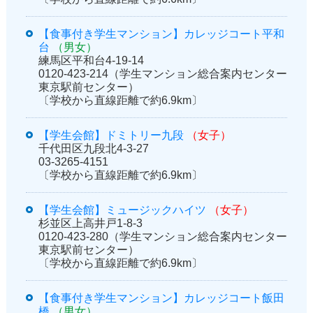
【食事付き学生マンション】カレッジコート平和
台
（男女）
練馬区平和台4-19-14
0120-423-214（学生マンション総合案内センター
東京駅前センター）
〔学校から直線距離で約6.9km〕
【学生会館】ドミトリー九段
（女子）
千代田区九段北4-3-27
03-3265-4151
〔学校から直線距離で約6.9km〕
【学生会館】ミュージックハイツ
（女子）
杉並区上高井戸1-8-3
0120-423-280（学生マンション総合案内センター
東京駅前センター）
〔学校から直線距離で約6.9km〕
【食事付き学生マンション】カレッジコート飯田
橋
（男女）