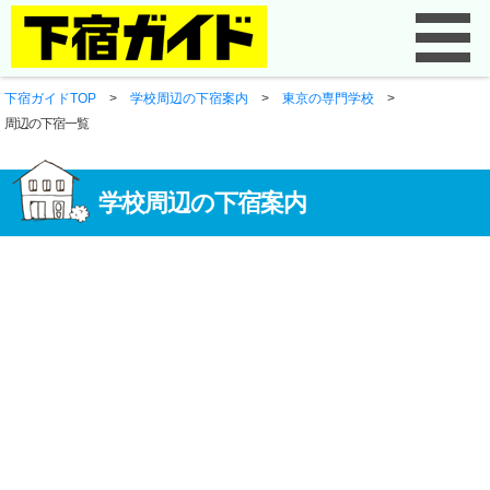
下宿ガイドTOP
>
学校周辺の下宿案内
>
東京の専門学校
>
周辺の下宿一覧
学校周辺の下宿案内