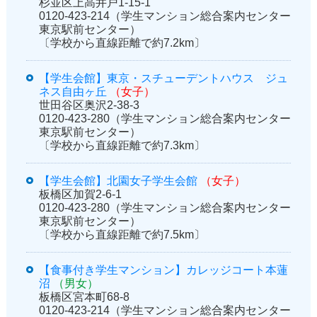
杉並区上高井戸1-15-1
0120-423-214（学生マンション総合案内センター
東京駅前センター）
〔学校から直線距離で約7.2km〕
【学生会館】東京・スチューデントハウス ジュ
ネス自由ヶ丘
（女子）
世田谷区奥沢2-38-3
0120-423-280（学生マンション総合案内センター
東京駅前センター）
〔学校から直線距離で約7.3km〕
【学生会館】北園女子学生会館
（女子）
板橋区加賀2-6-1
0120-423-280（学生マンション総合案内センター
東京駅前センター）
〔学校から直線距離で約7.5km〕
【食事付き学生マンション】カレッジコート本蓮
沼
（男女）
板橋区宮本町68-8
0120-423-214（学生マンション総合案内センター