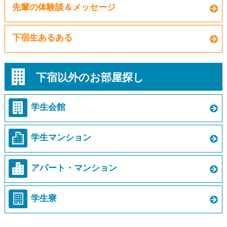
先輩の体験談＆メッセージ
下宿生あるある
下宿以外のお部屋探し
学生会館
学生マンション
アパート・マンション
学生寮