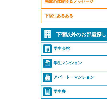
先輩の体験談＆メッセージ
下宿生あるある
下宿以外のお部屋探し
学生会館
学生マンション
アパート・マンション
学生寮