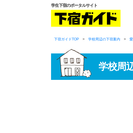
学生下宿のポータルサイト
下宿ガイドTOP
>
学校周辺の下宿案内
>
愛
学校周