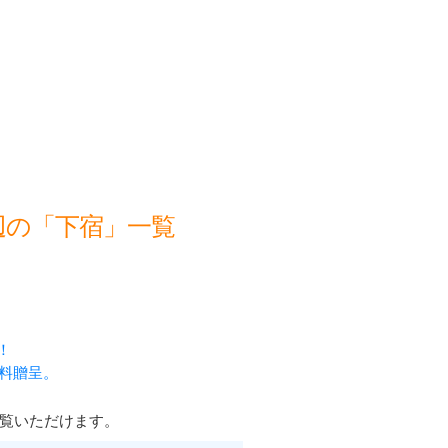
辺の「下宿」一覧
！
無料贈呈。
覧いただけます。