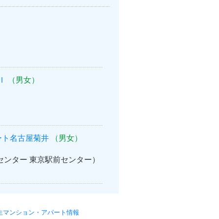
Ｉ
（男女）
ート名古屋菊井
（男女）
案内センター 東京駅前センター）
生マンション・アパート情報