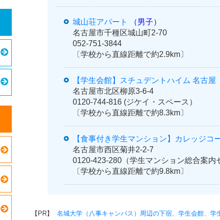
城山荘アパート
（男子）
名古屋市千種区城山町2-70
052-751-3844
〔学校から直線距離で約2.9km〕
【学生会館】スチュデントハイム 名古屋 
名古屋市北区柳原3-6-4
0120-744-816 (ジケイ・スペース）
〔学校から直線距離で約8.3km〕
【食事付き学生マンション】カレッジコ
名古屋市西区菊井2-2-7
0120-423-280（学生マンション総合
〔学校から直線距離で約9.8km〕
【PR】
名城大学（八事キャンパス）周辺の下宿、学生会館、学