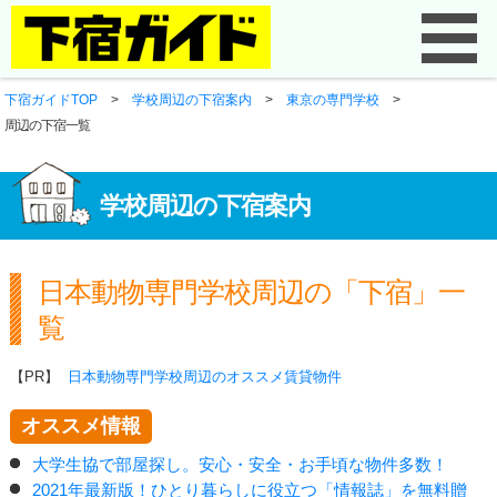
下宿ガイドTOP
>
学校周辺の下宿案内
>
東京の専門学校
>
周辺の下宿一覧
学校周辺の下宿案内
日本動物専門学校周辺の「下宿」一
覧
【PR】
日本動物専門学校周辺のオススメ賃貸物件
オススメ情報
大学生協で部屋探し。安心・安全・お手頃な物件多数！
2021年最新版！ひとり暮らしに役立つ「情報誌」を無料贈