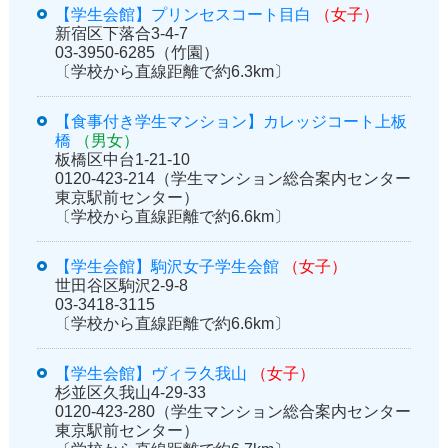
【学生会館】プリンセスコート目白
（女子）
新宿区下落合3-4-7
03-3950-6285（竹園）
〔学校から直線距離で約6.3km〕
【食事付き学生マンション】カレッジコート上板
橋
（男女）
板橋区中台1-21-10
0120-423-214（学生マンション総合案内センター
東京駅前センター）
〔学校から直線距離で約6.6km〕
【学生会館】駒沢女子学生会館
（女子）
世田谷区駒沢2-9-8
03-3418-3115
〔学校から直線距離で約6.6km〕
【学生会館】ヴィラ久我山
（女子）
杉並区久我山4-29-33
0120-423-280（学生マンション総合案内センター
東京駅前センター）