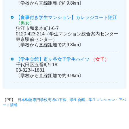
〔学校から直線距離で約9.8km〕
【食事付き学生マンション】カレッジコート狛江
（男女）
狛江市和泉本町1-6-7
0120-423-214（学生マンション総合案内センター
東京駅前センター）
〔学校から直線距離で約9.8km〕
【学生会館】市ヶ谷女子学生ハイツ
（女子）
千代田区五番町5-18
03-3234-1881
〔学校から直線距離で約9.9km〕
【PR】
日本動物専門学校周辺の下宿、学生会館、学生マンション・アパ
ート情報