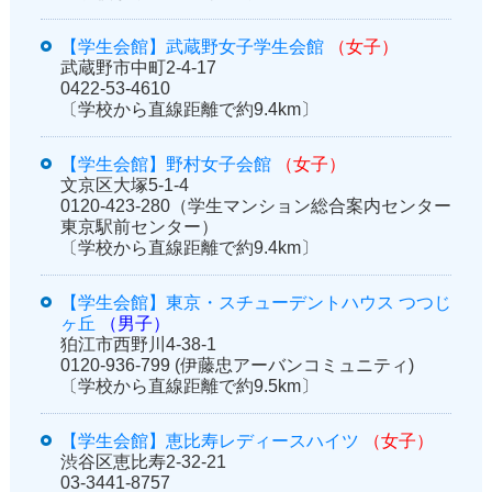
【学生会館】武蔵野女子学生会館
（女子）
武蔵野市中町2-4-17
0422-53-4610
〔学校から直線距離で約9.4km〕
【学生会館】野村女子会館
（女子）
文京区大塚5-1-4
0120-423-280（学生マンション総合案内センター
東京駅前センター）
〔学校から直線距離で約9.4km〕
【学生会館】東京・スチューデントハウス つつじ
ヶ丘
（男子）
狛江市西野川4-38-1
0120-936-799 (伊藤忠アーバンコミュニティ)
〔学校から直線距離で約9.5km〕
【学生会館】恵比寿レディースハイツ
（女子）
渋谷区恵比寿2-32-21
03-3441-8757