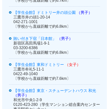
〔学校から直線距離で約6.7km〕
【学生会館】ドミトリー井の頭公園
（男子）
三鷹市井の頭1-20-14
042-271-1001
〔学校から直線距離で約6.8km〕
賄い付き下宿「日本館」
（男子）
新宿区高田馬場1-9-1
03-3200-6386
〔学校から直線距離で約6.8km〕
【学生会館】東和ドミトリー
（女子）
三鷹市牟礼5-11-1
0422-49-1040
〔学校から直線距離で約7.6km〕
【学生会館】東京・スチューデントハウス 和光
（男子）
和光市中央1-2-9
0120-423-280（学生マンション総合案内センター