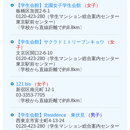
【学生会館】北園女子学生会館
（女子）
板橋区加賀2-6-1
0120-423-280（学生マンション総合案内センター
東京駅前センター）
〔学校から直線距離で約8.8km〕
【学生会館】サクラドミトリーブンキョウ
（女
子）
文京区関口2-6-10
0120-423-280（学生マンション総合案内センター
東京駅前センター）
〔学校から直線距離で約8.8km〕
121 bis
（女子）
新宿区南元町 12-1
03-3353-7705
〔学校から直線距離で約8.8km〕
【学生会館】Residence 東伏見
（男子）
西東京市富士町4-13-24
0120-423-280（学生マンション総合案内センター