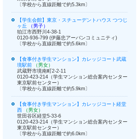
〔学校から直線距離で約5.3km〕
【学生会館】東京・スチューデントハウス つつじ
ヶ丘
（男子）
狛江市西野川4-38-1
0120-936-799 (伊藤忠アーバンコミュニティ)
〔学校から直線距離で約5.6km〕
【食事付き学生マンション】カレッジコート武蔵
境駅前
（男女）
武蔵野市境南町2-2-11
0120-423-214（学生マンション総合案内センター
東京駅前センター）
〔学校から直線距離で約5.9km〕
【食事付き学生マンション】カレッジコート経堂
西
（男女）
世田谷区経堂5-33-6
0120-423-214（学生マンション総合案内センター
東京駅前センター）
〔学校から直線距離で約6.0km〕