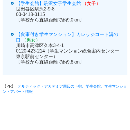
【学生会館】駒沢女子学生会館
（女子）
世田谷区駒沢2-9-8
03-3418-3115
〔学校から直線距離で約9.0km〕
【食事付き学生マンション】カレッジコート溝の
口
（男女）
川崎市高津区久本3-4-1
0120-423-214（学生マンション総合案内センター
東京駅前センター）
〔学校から直線距離で約9.8km〕
【PR】
オルティック・アカデミア周辺の下宿、学生会館、学生マンショ
ン・アパート情報