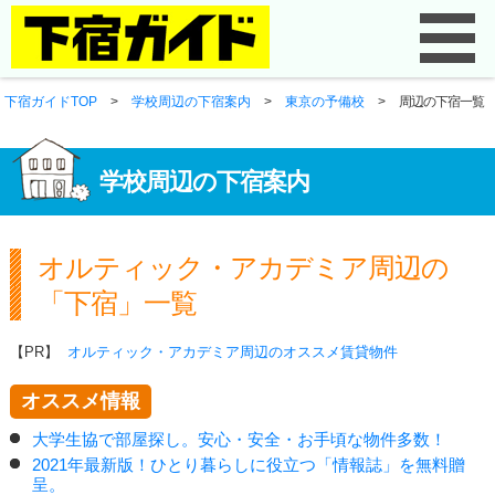
下宿ガイドTOP
>
学校周辺の下宿案内
>
東京の予備校
>
周辺の下宿一覧
学校周辺の下宿案内
オルティック・アカデミア周辺の
「下宿」一覧
【PR】
オルティック・アカデミア周辺のオススメ賃貸物件
オススメ情報
大学生協で部屋探し。安心・安全・お手頃な物件多数！
2021年最新版！ひとり暮らしに役立つ「情報誌」を無料贈
呈。