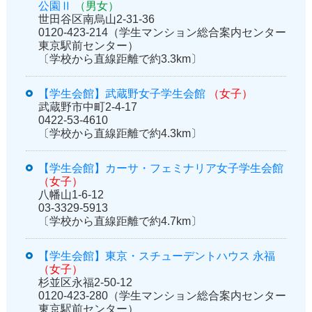
公園Ⅱ
（男女）
世田谷区南烏山2-31-36
0120-423-214（学生マンション総合案内センター
東京駅前センター）
〔学校から直線距離で約3.3km〕
【学生会館】武蔵野女子学生会館
（女子）
武蔵野市中町2-4-17
0422-53-4610
〔学校から直線距離で約4.3km〕
【学生会館】カーサ・フェミナリア女子学生会館
（女子）
八幡山1-6-12
03-3329-5913
〔学校から直線距離で約4.7km〕
【学生会館】東京・スチューデントハウス 永福
（女子）
杉並区永福2-50-12
0120-423-280（学生マンション総合案内センター
東京駅前センター）