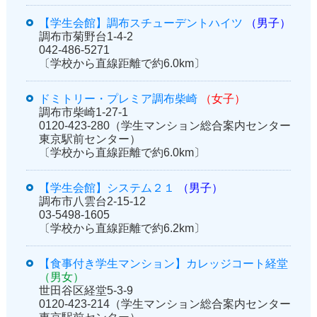
【学生会館】調布スチューデントハイツ
（男子）
調布市菊野台1-4-2
042-486-5271
〔学校から直線距離で約6.0km〕
ドミトリー・プレミア調布柴崎
（女子）
調布市柴崎1-27-1
0120-423-280（学生マンション総合案内センター
東京駅前センター）
〔学校から直線距離で約6.0km〕
【学生会館】システム２１
（男子）
調布市八雲台2-15-12
03-5498-1605
〔学校から直線距離で約6.2km〕
【食事付き学生マンション】カレッジコート経堂
（男女）
世田谷区経堂5-3-9
0120-423-214（学生マンション総合案内センター