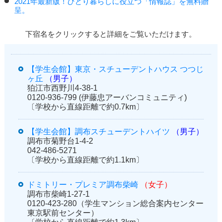
2021年最新版！ひとり暮らしに役立つ「情報誌」を無料贈
呈。
下宿名をクリックすると詳細をご覧いただけます。
【学生会館】東京・スチューデントハウス つつじ
ヶ丘
（男子）
狛江市西野川4-38-1
0120-936-799 (伊藤忠アーバンコミュニティ)
〔学校から直線距離で約0.7km〕
【学生会館】調布スチューデントハイツ
（男子）
調布市菊野台1-4-2
042-486-5271
〔学校から直線距離で約1.1km〕
ドミトリー・プレミア調布柴崎
（女子）
調布市柴崎1-27-1
0120-423-280（学生マンション総合案内センター
東京駅前センター）