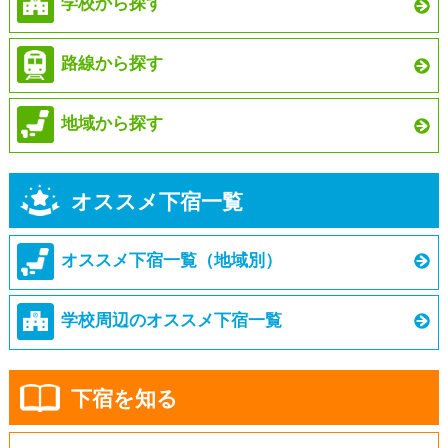
学校から探す
路線から探す
地域から探す
オススメ下宿一覧
オススメ下宿一覧（地域別）
学校周辺のオススメ下宿一覧
下宿を知る