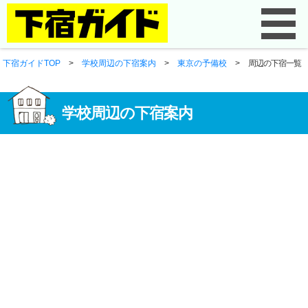
下宿ガイドTOP
>
学校周辺の下宿案内
>
東京の予備校
>
周辺の下宿一覧
学校周辺の下宿案内