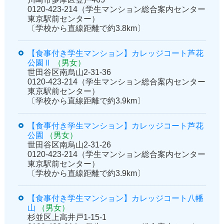
0120-423-214（学生マンション総合案内センター
東京駅前センター）
〔学校から直線距離で約3.8km〕
【食事付き学生マンション】カレッジコート芦花
公園Ⅱ
（男女）
世田谷区南烏山2-31-36
0120-423-214（学生マンション総合案内センター
東京駅前センター）
〔学校から直線距離で約3.9km〕
【食事付き学生マンション】カレッジコート芦花
公園
（男女）
世田谷区南烏山2-31-26
0120-423-214（学生マンション総合案内センター
東京駅前センター）
〔学校から直線距離で約3.9km〕
【食事付き学生マンション】カレッジコート八幡
山
（男女）
杉並区上高井戸1-15-1