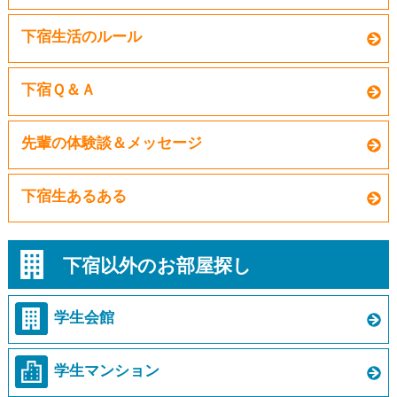
下宿生活のルール
下宿Ｑ＆Ａ
先輩の体験談＆メッセージ
下宿生あるある
下宿以外のお部屋探し
学生会館
学生マンション