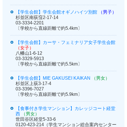
【学生会館】学生会館オギノハイツ別館
（男子）
杉並区南荻窪2-17-14
03-3334-2201
〔学校から直線距離で約5.4km〕
【学生会館】カーサ・フェミナリア女子学生会館
（女子）
八幡山1-6-12
03-3329-5913
〔学校から直線距離で約5.5km〕
【学生会館】MIE GAKUSEI KAIKAN
（男女）
杉並区上荻3-17-4
03-3396-7027
〔学校から直線距離で約5.9km〕
【食事付き学生マンション】カレッジコート経堂
西
（男女）
世田谷区経堂5-33-6
0120-423-214（学生マンション総合案内センター