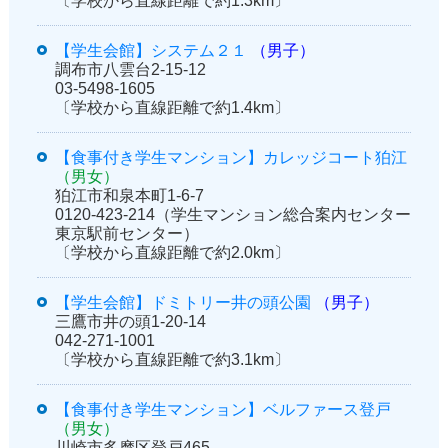
〔学校から直線距離で約1.3km〕
【学生会館】システム２１
（男子）
調布市八雲台2-15-12
03-5498-1605
〔学校から直線距離で約1.4km〕
【食事付き学生マンション】カレッジコート狛江
（男女）
狛江市和泉本町1-6-7
0120-423-214（学生マンション総合案内センター
東京駅前センター）
〔学校から直線距離で約2.0km〕
【学生会館】ドミトリー井の頭公園
（男子）
三鷹市井の頭1-20-14
042-271-1001
〔学校から直線距離で約3.1km〕
【食事付き学生マンション】ベルファース登戸
（男女）
川崎市多摩区登戸465