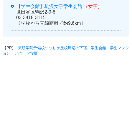
【学生会館】駒沢女子学生会館
（女子）
世田谷区駒沢2-9-8
03-3418-3115
〔学校から直線距離で約9.6km〕
【PR】
東研学院予備校つつじケ丘校周辺の下宿、学生会館、学生マンシ
ョン・アパート情報