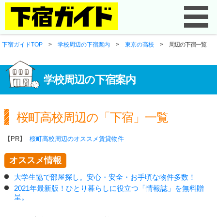
下宿ガイドTOP
>
学校周辺の下宿案内
>
東京の高校
>
周辺の下宿一覧
学校周辺の下宿案内
桜町高校周辺の「下宿」一覧
【PR】
桜町高校周辺のオススメ賃貸物件
オススメ情報
大学生協で部屋探し。安心・安全・お手頃な物件多数！
2021年最新版！ひとり暮らしに役立つ「情報誌」を無料贈
呈。