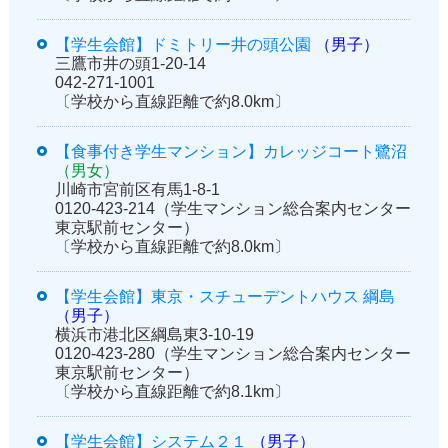
【学生会館】ドミトリー井の頭公園
（男子）
三鷹市井の頭1-20-14
042-271-1001
〔学校から直線距離で約8.0km〕
【食事付き学生マンション】カレッジコート鷺沼
（男女）
川崎市宮前区有馬1-8-1
0120-423-214（学生マンション総合案内センター
東京駅前センター）
〔学校から直線距離で約8.0km〕
【学生会館】東京・スチューデントハウス 綱島
（男子）
横浜市港北区綱島東3-10-19
0120-423-280（学生マンション総合案内センター
東京駅前センター）
〔学校から直線距離で約8.1km〕
【学生会館】システム２１
（男子）