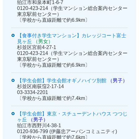
狛江市和泉本町1-6-7
0120-423-214（学生マンション総合案内センター
東京駅前センター）
〔学校から直線距離で約6.9km〕
【食事付き学生マンション】カレッジコート富士
見ヶ丘
（男女）
杉並区宮前4-27-1
0120-423-214（学生マンション総合案内センター
東京駅前センター）
〔学校から直線距離で約6.9km〕
【学生会館】学生会館オギノハイツ別館
（男子）
杉並区南荻窪2-17-14
03-3334-2201
〔学校から直線距離で約7.4km〕
【学生会館】東京・スチューデントハウス つつじ
ヶ丘
（男子）
狛江市西野川4-38-1
0120-936-799 (伊藤忠アーバンコミュニティ)
〔学校から直線距離で約7.6km〕